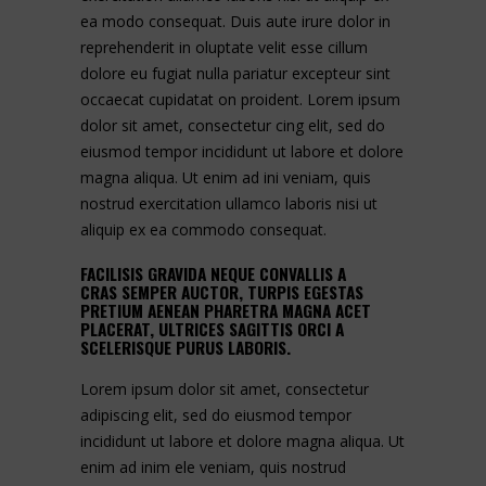
ea modo consequat. Duis aute irure dolor in
reprehenderit in oluptate velit esse cillum
dolore eu fugiat nulla pariatur excepteur sint
occaecat cupidatat on proident. Lorem ipsum
dolor sit amet, consectetur cing elit, sed do
eiusmod tempor incididunt ut labore et dolore
magna aliqua. Ut enim ad ini veniam, quis
nostrud exercitation ullamco laboris nisi ut
aliquip ex ea commodo consequat.
FACILISIS GRAVIDA NEQUE CONVALLIS A
CRAS SEMPER AUCTOR, TURPIS EGESTAS
PRETIUM AENEAN PHARETRA MAGNA ACET
PLACERAT, ULTRICES SAGITTIS ORCI A
SCELERISQUE PURUS LABORIS.
Lorem ipsum dolor sit amet, consectetur
adipiscing elit, sed do eiusmod tempor
incididunt ut labore et dolore magna aliqua. Ut
enim ad inim ele veniam, quis nostrud