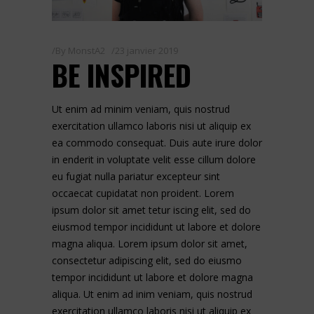
By
MonstA2
23 janvier 2019
BE INSPIRED
Ut enim ad minim veniam, quis nostrud
exercitation ullamco laboris nisi ut aliquip ex
ea commodo consequat. Duis aute irure dolor
in enderit in voluptate velit esse cillum dolore
eu fugiat nulla pariatur excepteur sint
occaecat cupidatat non proident. Lorem
ipsum dolor sit amet tetur iscing elit, sed do
eiusmod tempor incididunt ut labore et dolore
magna aliqua. Lorem ipsum dolor sit amet,
consectetur adipiscing elit, sed do eiusmo
tempor incididunt ut labore et dolore magna
aliqua. Ut enim ad inim veniam, quis nostrud
exercitation ullamco laboris nisi ut aliquip ex