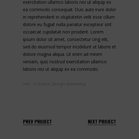
exercitation ullamco laboris nisi ut aliquip ex
ea commodo consequat. Duis aute irure dolor
in reprehenderit in oluptatetin velit esse cillum
dolore eu fugiat nulla pariatur excepteur sint
occaecat cupidatat non proident. Lorem
ipsum dolor sit amet, consectetur cing elit,
sed do eiusmod tempor incididunt ut labore et
dolore magna aliqua. Ut enim ad minim
veniam, quis nostrud exercitation ullamco
laboris nisi ut aliquip ex ea commodo.
Art
Creative
,
Design
,
Marketing
PREV PROJECT
NEXT PROJECT