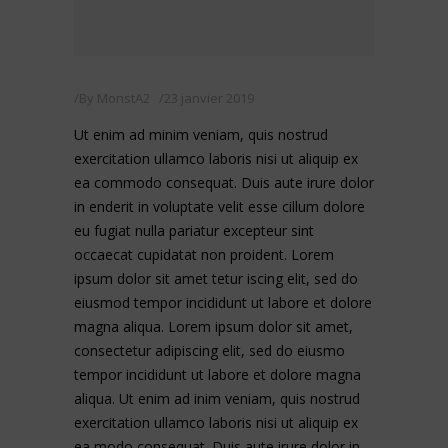
By
MonstA2
23 janvier 2019
Ut enim ad minim veniam, quis nostrud
exercitation ullamco laboris nisi ut aliquip ex
ea commodo consequat. Duis aute irure dolor
in enderit in voluptate velit esse cillum dolore
eu fugiat nulla pariatur excepteur sint
occaecat cupidatat non proident. Lorem
ipsum dolor sit amet tetur iscing elit, sed do
eiusmod tempor incididunt ut labore et dolore
magna aliqua. Lorem ipsum dolor sit amet,
consectetur adipiscing elit, sed do eiusmo
tempor incididunt ut labore et dolore magna
aliqua. Ut enim ad inim veniam, quis nostrud
exercitation ullamco laboris nisi ut aliquip ex
ea modo consequat. Duis aute irure dolor in